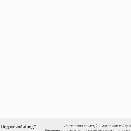
Усі текстові та медійні матеріали сайт
Надзвичайні події