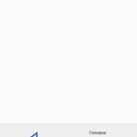
1kr
Головна