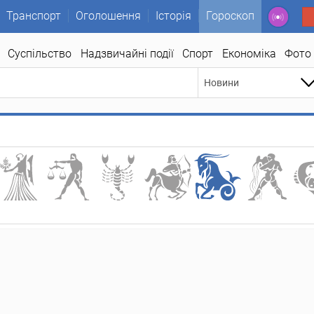
Транспорт
Оголошення
Історія
Гороскоп
Суспільство
Надзвичайні події
Спорт
Економіка
Фото
Новини