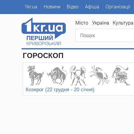
1kr.ua
Новини
Відео
Афіша
Організації
1kr
Місто
Україна
Культура
ГОРОСКОП
Козерог (22 грудня - 20 січня)