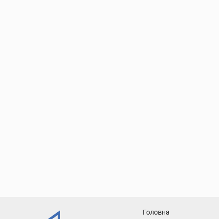
1kr
Головна