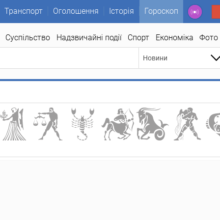
Транспорт
Оголошення
Історія
Гороскоп
Суспільство
Надзвичайні події
Спорт
Економіка
Фото
Новини