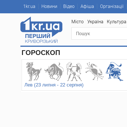
1kr.ua
Новини
Відео
Афіша
Організації
1kr
Місто
Україна
Культура
ГОРОСКОП
Лев (23 липня - 22 серпня)