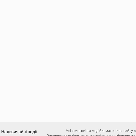
Усі текстові та медійні матеріали сайт
Надзвичайні події